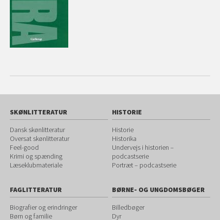
SKØNLITTERATUR
HISTORIE
Dansk skønlitteratur
Historie
Oversat skønlitteratur
Historika
Feel-good
Undervejs i historien –
Krimi og spænding
podcastserie
Læseklubmateriale
Portræt – podcastserie
FAGLITTERATUR
BØRNE- OG UNGDOMSBØGER
Biografier og erindringer
Billedbøger
Børn og familie
Dyr