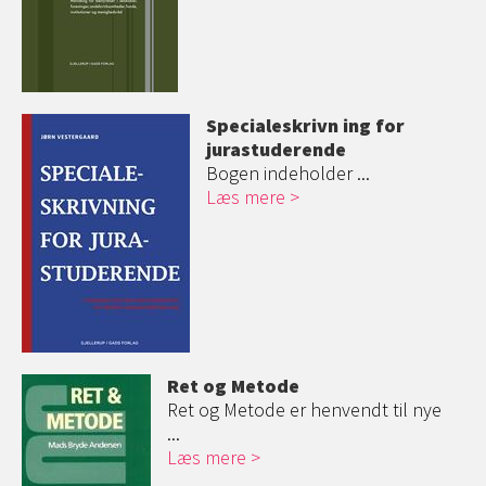
Specialeskrivn
ing for
jurastuderende
Bogen indeholder ...
Læs mere
Ret og Metode
Ret og Metode er henvendt til nye
...
Læs mere