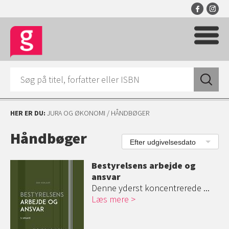
HER ER DU:
JURA OG ØKONOMI
/ HÅNDBØGER
Håndbøger
Efter udgivelsesdato
Bestyrelsens arbejde og
ansvar
Denne yderst koncentrerede ...
Læs mere