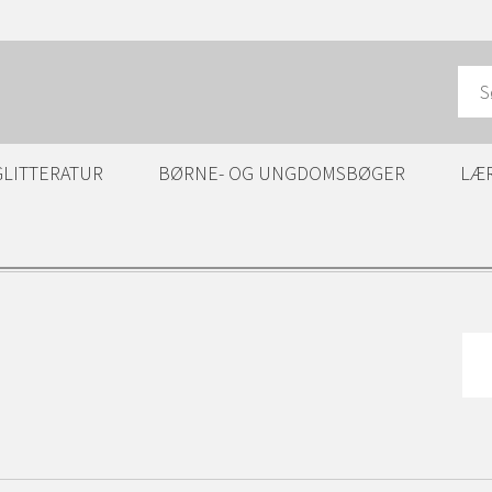
GLITTERATUR
BØRNE- OG UNGDOMSBØGER
LÆ