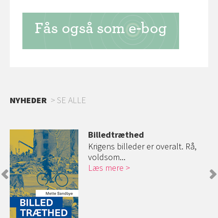
NYHEDER
SE ALLE
Billedtræthed
vi
Krigens billeder er overalt. Rå,
voldsom...
Læs mere