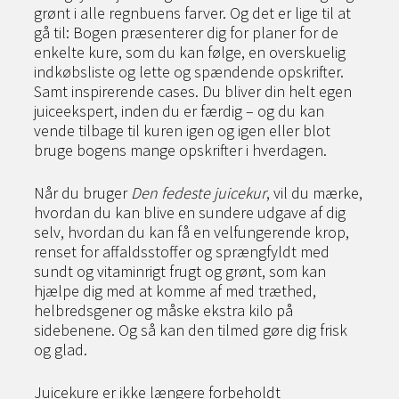
grønt i alle regnbuens farver. Og det er lige til at
gå til: Bogen præsenterer dig for planer for de
enkelte kure, som du kan følge, en overskuelig
indkøbsliste og lette og spændende opskrifter.
Samt inspirerende cases. Du bliver din helt egen
juiceekspert, inden du er færdig – og du kan
vende tilbage til kuren igen og igen eller blot
bruge bogens mange opskrifter i hverdagen.
Når du bruger
Den fedeste juicekur
, vil du mærke,
hvordan du kan blive en sundere udgave af dig
selv, hvordan du kan få en velfungerende krop,
renset for affaldsstoffer og sprængfyldt med
sundt og vitaminrigt frugt og grønt, som kan
hjælpe dig med at komme af med træthed,
helbredsgener og måske ekstra kilo på
sidebenene. Og så kan den tilmed gøre dig frisk
og glad.
Juicekure er ikke længere forbeholdt