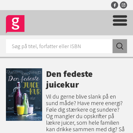
Den fedeste
juicekur
Vil du gerne blive slank på en
sund måde? Have mere energi?
Føle dig stærkere og sundere?
Og mangler du opskrifter på
lækre juicer, som hele familien
kan drikke sammen med dig? Så