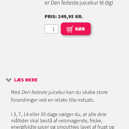
er Den fedeste juicekur til dig!
PRIS: 249,95 KR.
KØB
LÆS MERE
Med
Den fedeste juicekur
kan du skabe store
forandringer ved en relativ lille indsats.
I 3, 7, 14 eller 30 dage vælger du, at alle dine
måltider skal bestå af velsmagende, friske,
energifyldte juicer og smoothies lavet af frugt og