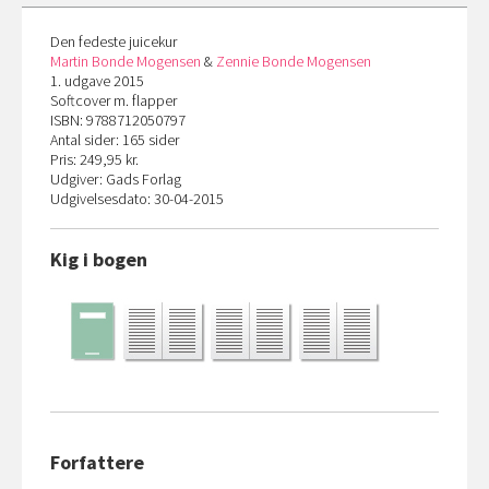
Den fedeste juicekur
Martin Bonde Mogensen
&
Zennie Bonde Mogensen
1. udgave 2015
Softcover m. flapper
ISBN: 9788712050797
Antal sider: 165 sider
Pris: 249,95 kr.
Udgiver: Gads Forlag
Udgivelsesdato: 30-04-2015
Kig i bogen
Forfattere