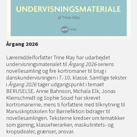
Årgang 2026
Læremiddelforfatter Trine May har udarbejdet
undervisningsmaterialet til
Årgang 2026
-seriens
novellesamling og fire kortromaner til brug i
danskundervisningen i 7.-10. klasse. Samtlige tekster
i
Årgang 2026
tager udgangspunkt i temaet
BERUSELSE. Annie Bahnson, Michala Elk, Jonas
Kleinschmidt og Sophie Souid har skrevet
kortromanerne, mens ti forfattere med tilknytning til
Manuskriptskolen for Børnefiktion bidrager til
novellesamlingen. Teksterne kredser om tematikker
som gaming, klassehierarkier, maskulinitets- og
kropsidealer, grænser, ansvar.