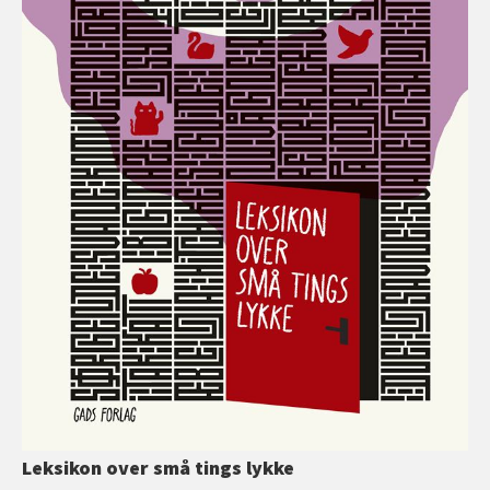
Leksikon over små tings lykke