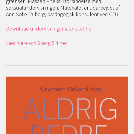
grænser i klassen – f.eks. i forbindelse med
seksualundervisningen. Materialet er udarbejdet af
Ann-Sofie Falberg, pædagogisk konsulent ved CFU.
Download undervisningsmaterialet her
Læs mere om Spørg Siri her