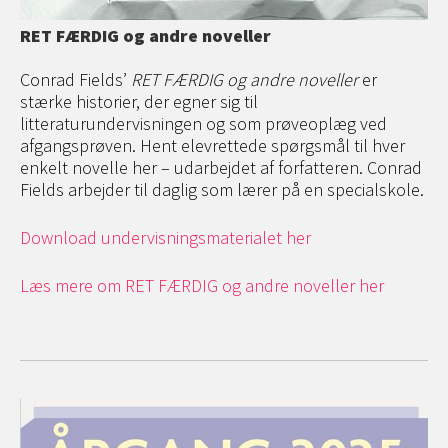
RET FÆRDIG og andre noveller
Conrad Fields’
RET FÆRDIG og andre noveller
er
stærke historier, der egner sig til
litteraturundervisningen og som prøveoplæg ved
afgangsprøven. Hent elevrettede spørgsmål til hver
enkelt novelle her – udarbejdet af forfatteren. Conrad
Fields arbejder til daglig som lærer på en specialskole.
Download undervisningsmaterialet her
Læs mere om RET FÆRDIG og andre noveller her