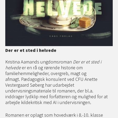
Der er et sted i helvede
Kristina Aamands ungdomsroman
Der er et sted i
helvede
er en rå og rørende historie om
familiehemmeligheder, overgreb, magt og
afmagt. Pædagogisk konsulent ved CFU Anette
Vestergaard Søberg har udarbejdet
undervisningsmateriale til romanen, der bl.a.
inddrager lydklip med forfatteren og mulighed for at
arbejde kildekritisk med AI i undervisningen.
Romanen er oplagt som hovedværk i 8.-10. klasse