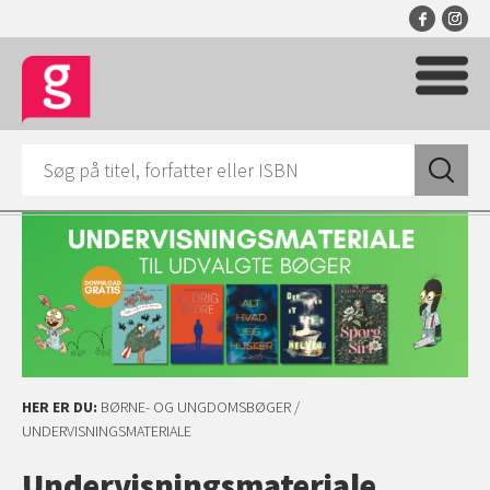
HER ER DU:
BØRNE- OG UNGDOMSBØGER
/
UNDERVISNINGSMATERIALE
Undervisningsmateriale