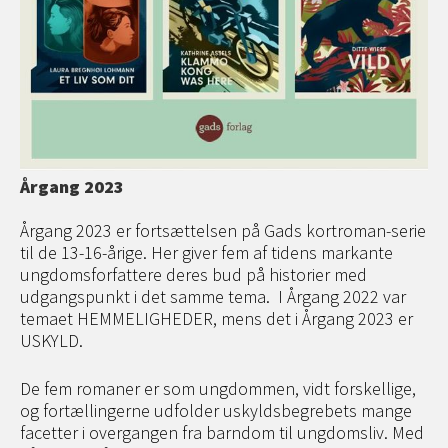
Årgang 2023
Årgang 2023 er fortsættelsen på Gads kortroman-serie
til de 13-16-årige. Her giver fem af tidens markante
ungdomsforfattere deres bud på historier med
udgangspunkt i det samme tema. I Årgang 2022 var
temaet HEMMELIGHEDER, mens det i Årgang 2023 er
USKYLD.
De fem romaner er som ungdommen, vidt forskellige,
og fortællingerne udfolder uskyldsbegrebets mange
facetter i overgangen fra barndom til ungdomsliv. Med