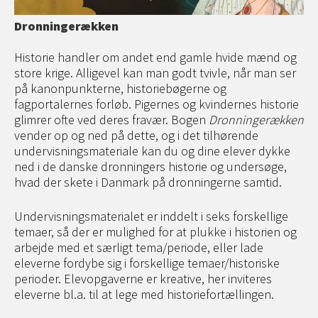
Dronningerækken
Historie handler om andet end gamle hvide mænd og
store krige. Alligevel kan man godt tvivle, når man ser
på kanonpunkterne, historiebøgerne og
fagportalernes forløb. Pigernes og kvindernes historie
glimrer ofte ved deres fravær. Bogen
Dronningerækken
vender op og ned på dette, og i det tilhørende
undervisningsmateriale kan du og dine elever dykke
ned i de danske dronningers historie og undersøge,
hvad der skete i Danmark på dronningerne samtid.
Undervisningsmaterialet er inddelt i seks forskellige
temaer, så der er mulighed for at plukke i historien og
arbejde med et særligt tema/periode, eller lade
eleverne fordybe sig i forskellige temaer/historiske
perioder. Elevopgaverne er kreative, her inviteres
eleverne bl.a. til at lege med historiefortællingen.