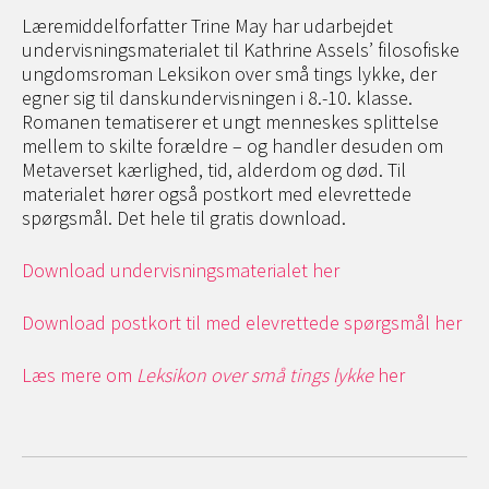
Læremiddelforfatter Trine May har udarbejdet
undervisningsmaterialet til Kathrine Assels’ filosofiske
ungdomsroman Leksikon over små tings lykke, der
egner sig til danskundervisningen i 8.-10. klasse.
Romanen tematiserer et ungt menneskes splittelse
mellem to skilte forældre – og handler desuden om
Metaverset kærlighed, tid, alderdom og død. Til
materialet hører også postkort med elevrettede
spørgsmål. Det hele til gratis download.
Download undervisningsmaterialet her
Download postkort til med elevrettede spørgsmål her
Læs mere om
Leksikon over små tings lykke
her