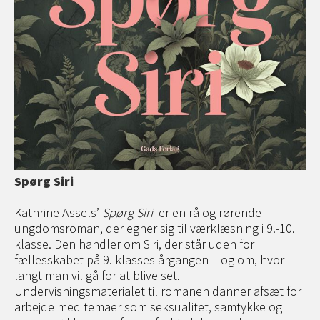
Spørg Siri
Kathrine Assels’
Spørg Siri
er en rå og rørende
ungdomsroman, der egner sig til værklæsning i 9.-10.
klasse. Den handler om Siri, der står uden for
fællesskabet på 9. klasses årgangen – og om, hvor
langt man vil gå for at blive set.
Undervisningsmaterialet til romanen danner afsæt for
arbejde med temaer som seksualitet, samtykke og