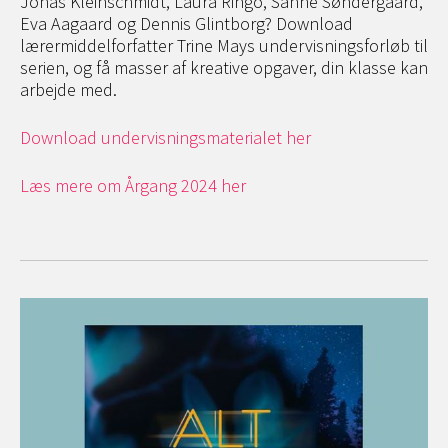
Jonas Kleinschmidt, Laura Ringo, Sanne Søndergaard,
Eva Aagaard og Dennis Glintborg? Download
lærermiddelforfatter Trine Mays undervisningsforløb til
serien, og få masser af kreative opgaver, din klasse kan
arbejde med.
Download undervisningsmaterialet her
Læs mere om Årgang 2024 her