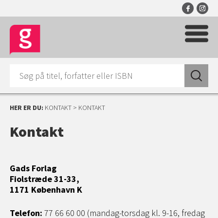
HER ER DU:
KONTAKT
>
KONTAKT
Kontakt
Gads Forlag
Fiolstræde 31-33,
1171 København K
Telefon:
77 66 60 00 (mandag-torsdag kl. 9-16, fredag