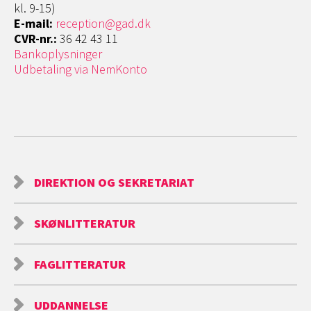
kl. 9-15)
E-mail:
reception@gad.dk
CVR-nr.:
36 42 43 11
Bankoplysninger
Udbetaling via NemKonto
DIREKTION OG SEKRETARIAT
SKØNLITTERATUR
FAGLITTERATUR
UDDANNELSE