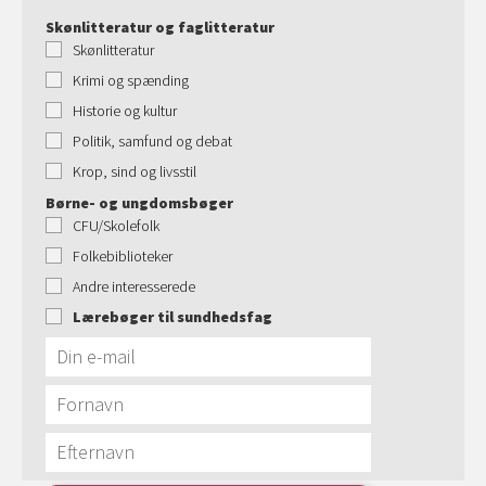
Skønlitteratur og faglitteratur
Skønlitteratur
Krimi og spænding
Historie og kultur
Politik, samfund og debat
Krop, sind og livsstil
Børne- og ungdomsbøger
CFU/Skolefolk
Folkebiblioteker
Andre interesserede
Lærebøger til sundhedsfag