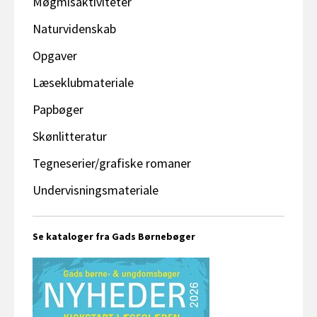
Møgmisaktiviteter
Naturvidenskab
Opgaver
Læseklubmateriale
Papbøger
Skønlitteratur
Tegneserier/grafiske romaner
Undervisningsmateriale
Se kataloger fra Gads Børnebøger