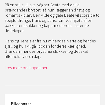
På en stille villavej vågner Beate med en ild
brændende i brystet, så hun lægger en dristig og
romantisk plan. Den vilde og gale Beate vil score de to
spejderdrenge, Hans og Jens, kun ved hjælp af en
pakke tændstikker og bagermesterens fristende
flødekager.
Hans og Jens ejer fra nu af hendes hjerte og hendes
sjæl, og hun vil gå i døden for deres kærlighed.
Branden i hendes bryst må slukkes, og det skal
allerhelst være i dag.
Læs mere om bogen her
Billedbøger