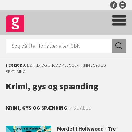
HER ER DU:
BØRNE- OG UNGDOMSBØGER
/ KRIMI, GYS OG
SPÆNDING
Krimi, gys og spænding
KRIMI, GYS OG SPÆNDING
SE ALLE
en
Mordet i Hollywood - Tre