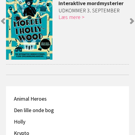
interaktive mordmysterier
UDKOMMER 3. SEPTEMBER
Læs mere
Animal Heroes
Den lille onde bog
Holly
Krypto