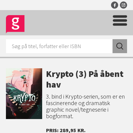
Krypto (3) På åbent
hav
3. bind i Krypto-serien, som er en
fascinerende og dramatisk
graphic novel/tegneserie i
bogformat.
PRIS: 289,95 KR.