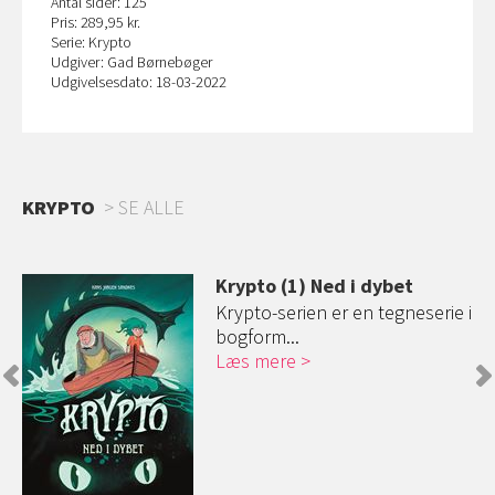
Antal sider: 125
Pris: 289,95 kr.
Serie: Krypto
Udgiver: Gad Børnebøger
Udgivelsesdato: 18-03-2022
KRYPTO
SE ALLE
Krypto (1) Ned i dybet
er
Krypto-serien er en tegneserie i
bogform...
Læs mere