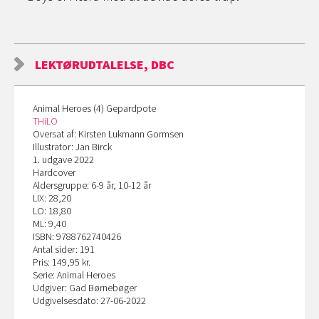
LEKTØRUDTALELSE, DBC
Animal Heroes (4) Gepardpote
THiLO
Oversat af: Kirsten Lukmann Gormsen
Illustrator: Jan Birck
1. udgave 2022
Hardcover
Aldersgruppe: 6-9 år, 10-12 år
LIX: 28,20
LO: 18,80
ML: 9,40
ISBN: 9788762740426
Antal sider: 191
Pris: 149,95 kr.
Serie: Animal Heroes
Udgiver: Gad Børnebøger
Udgivelsesdato: 27-06-2022