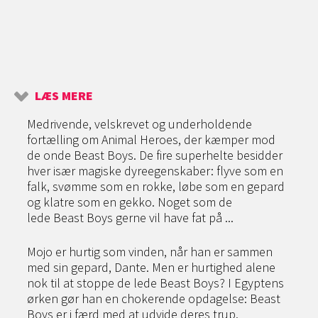
LÆS MERE
Medrivende, velskrevet og underholdende
fortælling om Animal Heroes, der kæmper mod
de onde Beast Boys. De fire superhelte besidder
hver især magiske dyreegenskaber: flyve som en
falk, svømme som en rokke, løbe som en gepard
og klatre som en gekko. Noget som de
lede Beast Boys gerne vil have fat på ...
Mojo er hurtig som vinden, når han er sammen
med sin gepard, Dante. Men er hurtighed alene
nok til at stoppe de lede Beast Boys? I Egyptens
ørken gør han en chokerende opdagelse: Beast
Boys er i færd med at udvide deres trup.