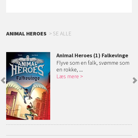
ANIMAL HEROES
SE ALLE
Animal Heroes (1) Falkevinge
Flyve som en falk, svømme som
en rokke, ...
Læs mere