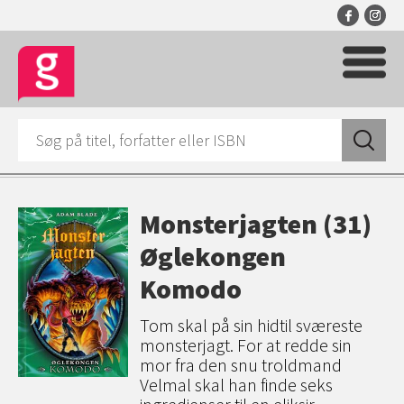
Monsterjagten (31)
Øglekongen
Komodo
Tom skal på sin hidtil sværeste
monsterjagt. For at redde sin
mor fra den snu troldmand
Velmal skal han finde seks