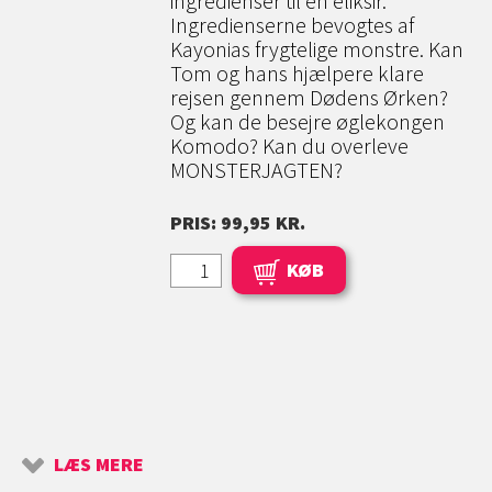
ingredienser til en eliksir.
Ingredienserne bevogtes af
Kayonias frygtelige monstre. Kan
Tom og hans hjælpere klare
rejsen gennem Dødens Ørken?
Og kan de besejre øglekongen
Komodo? Kan du overleve
MONSTERJAGTEN?
PRIS: 99,95 KR.
KØB
LÆS MERE