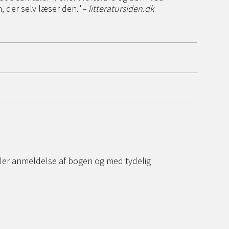
, der selv læser den."
– litteratursiden.dk
eller anmeldelse af bogen og med tydelig