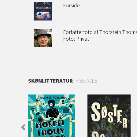
Forside
Forfatterfoto af Th
Foto: Priv
SKØNLITTERATUR
SE ALLE