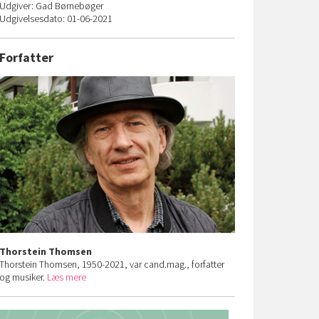
Udgiver: Gad Børnebøger
Udgivelsesdato: 01-06-2021
Forfatter
Thorstein Thomsen
Thorstein Thomsen, 1950-2021, var cand.mag., forfatter
og musiker.
Læs mere