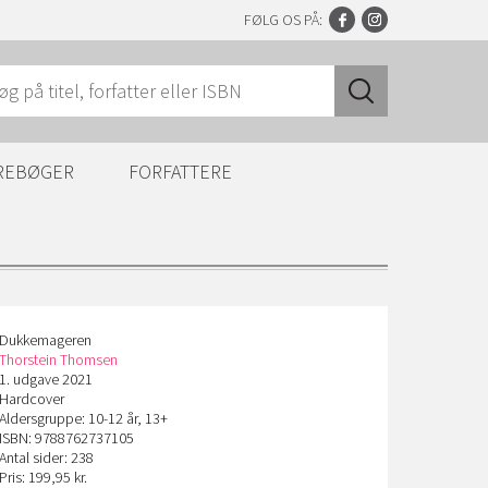
FØLG OS PÅ:
REBØGER
FORFATTERE
Dukkemageren
Thorstein Thomsen
1. udgave 2021
Hardcover
Aldersgruppe: 10-12 år, 13+
ISBN: 9788762737105
Antal sider: 238
Pris: 199,95 kr.