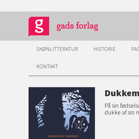
SKØNLITTERATUR
HISTORIE
FA
KONTAKT
Dukkem
På sin fødsels
dukke af sin 