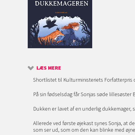
LÆS MERE
Shortlistet til Kulturministeriets Forfatterpri
På sin fødselsdag får Sonjas søde lillesøster 
Dukken er lavet af en underlig dukkemager, 
Allerede ved første øjekast synes Sonja, at 
som ser ud, som om den kan blinke med øjne