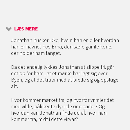
LÆS MERE
Jonathan husker ikke, hvem han er, eller hvordan
han er havnet hos Erna, den sære gamle kone,
der holder ham fanget.
Da det endelig lykkes Jonathan at slippe fri, går
det op for ham , at et mørke har lagt sig over
Byen, og at det truer med at brede sig og opsluge
alt.
Hvor kommer mørket fra, og hvorfor vrimler det
med vilde, påklædte dyr i de øde gader? Og
hvordan kan Jonathan finde ud af, hvor han
kommer fra, midt i dette virvar?