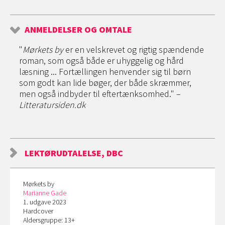
ANMELDELSER OG OMTALE
"
Mørkets by
er en velskrevet og rigtig spændende
roman, som også både er uhyggelig og hård
læsning ... Fortællingen henvender sig til børn
som godt kan lide bøger, der både skræmmer,
men også indbyder til eftertænksomhed." –
Litteratursiden.dk
LEKTØRUDTALELSE, DBC
Mørkets by
Marianne Gade
1. udgave 2023
Hardcover
Aldersgruppe: 13+