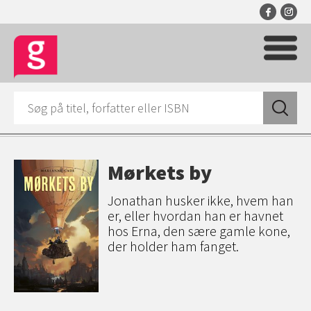
Mørkets by
Jonathan husker ikke, hvem han
er, eller hvordan han er havnet
hos Erna, den sære gamle kone,
der holder ham fanget.