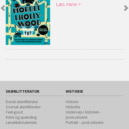
Læs mere
SKØNLITTERATUR
HISTORIE
Dansk skønlitteratur
Historie
Oversat skønlitteratur
Historika
Feel-good
Undervejs i historien –
Krimi og spænding
podcastserie
Læseklubmateriale
Portræt – podcastserie