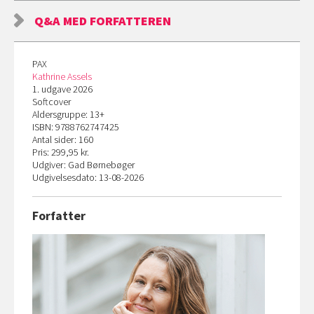
Q&A MED FORFATTEREN
PAX
Kathrine Assels
1. udgave 2026
Softcover
Aldersgruppe: 13+
ISBN: 9788762747425
Antal sider: 160
Pris: 299,95 kr.
Udgiver: Gad Børnebøger
Udgivelsesdato: 13-08-2026
Forfatter