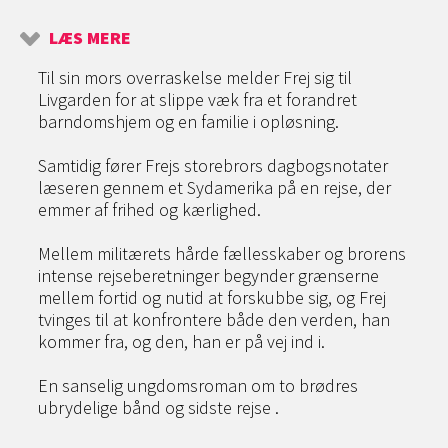
LÆS MERE
Til sin mors overraskelse melder Frej sig til
Livgarden for at slippe væk fra et forandret
barndomshjem og en familie i opløsning.
Samtidig fører Frejs storebrors dagbogsnotater
læseren gennem et Sydamerika på en rejse, der
emmer af frihed og kærlighed.
Mellem militærets hårde fællesskaber og brorens
intense rejseberetninger begynder grænserne
mellem fortid og nutid at forskubbe sig, og Frej
tvinges til at konfrontere både den verden, han
kommer fra, og den, han er på vej ind i.
En sanselig ungdomsroman om to brødres
ubrydelige bånd og sidste rejse .