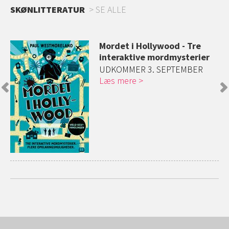
SKØNLITTERATUR
SE ALLE
et
Mordet i Hollywood - Tre
interaktive mordmysterier
e
UDKOMMER 3. SEPTEMBER
Læs mere