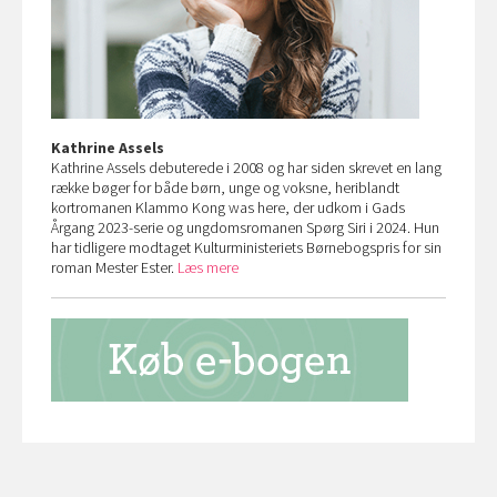
Kathrine Assels
Kathrine Assels debuterede i 2008 og har siden skrevet en lang
række bøger for både børn, unge og voksne, heriblandt
kortromanen Klammo Kong was here, der udkom i Gads
Årgang 2023-serie og ungdomsromanen Spørg Siri i 2024. Hun
har tidligere modtaget Kulturministeriets Børnebogspris for sin
roman Mester Ester.
Læs mere