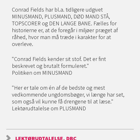
Conrad Fields har bl.a. tidligere udgivet
MINUSMAND, PLUSMAND, DØD MAND STÅ,
TOPSCORER og DEN LANGE BANE. Fælles for
historierne er, at de foregår i miljøer præget af
råhed, hvor man må træde i karakter for at
overleve.
"Conrad Fields kender sit stof. Det er fint
beskrevet og brutalt formuleret."
Politiken om MINUSMAND
"Her er tale om én af de bedste og mest
vedkommende ungdomsbøger, vi længe har set,
som også vil kunne få drengene til at læse."
Lektørudtalelse om PLUSMAND
LEKTØRUDTALELSE, DBC