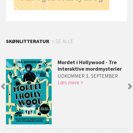
SKØNLITTERATUR
SE ALLE
et
Mordet i Hollywood - Tre
interaktive mordmysterier
e
UDKOMMER 3. SEPTEMBER
Læs mere