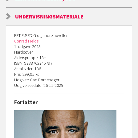
UNDERVISNINGSMATERIALE
RET FÆRDIG og andre noveller
Conrad Fields
1. udgave 2025
Hardcover
Aldersgruppe: 13+
ISBN: 9788762745797
Antal sider: 136
Pris: 299,95 kr.
Udgiver: Gad Børnebøger
Udgivelsesdato: 26-11-2025
Forfatter