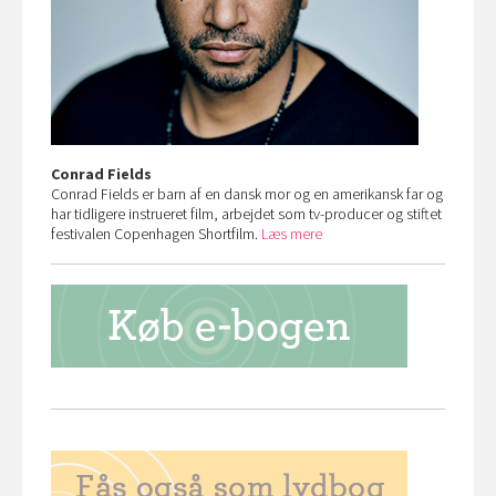
Conrad Fields
Conrad Fields er barn af en dansk mor og en amerikansk far og
har tidligere instrueret film, arbejdet som tv-producer og stiftet
festivalen Copenhagen Shortfilm.
Læs mere