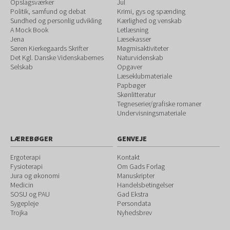
Opslagsværker
Jul
Politik, samfund og debat
Krimi, gys og spænding
Sundhed og personlig udvikling
Kærlighed og venskab
A Mock Book
Letlæsning
Jena
Læsekasser
Søren Kierkegaards Skrifter
Møgmisaktiviteter
Det Kgl. Danske Videnskabernes
Naturvidenskab
Selskab
Opgaver
Læseklubmateriale
Papbøger
Skønlitteratur
Tegneserier/grafiske romaner
Undervisningsmateriale
LÆREBØGER
GENVEJE
Ergoterapi
Kontakt
Fysioterapi
Om Gads Forlag
Jura og økonomi
Manuskripter
Medicin
Handelsbetingelser
SOSU og PAU
Gad Ekstra
Sygepleje
Persondata
Trojka
Nyhedsbrev