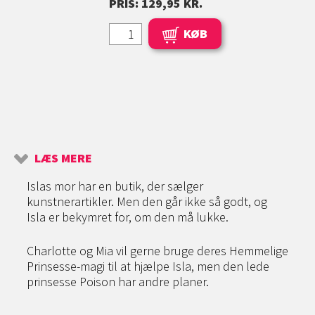
PRIS: 129,95 KR.
KØB
LÆS MERE
Islas mor har en butik, der sælger
kunstnerartikler. Men den går ikke så godt, og
Isla er bekymret for, om den må lukke.
Charlotte og Mia vil gerne bruge deres Hemmelige
Prinsesse-magi til at hjælpe Isla, men den lede
prinsesse Poison har andre planer.