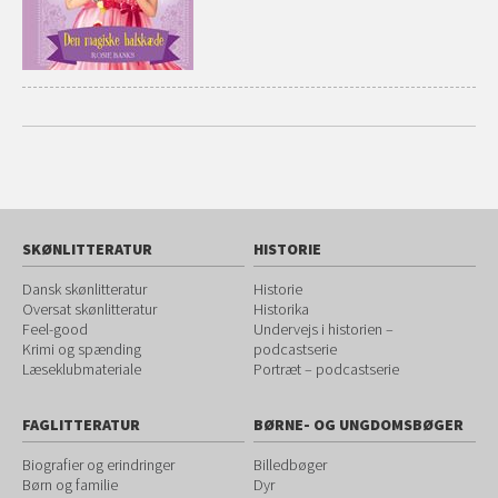
SKØNLITTERATUR
HISTORIE
Dansk skønlitteratur
Historie
Oversat skønlitteratur
Historika
Feel-good
Undervejs i historien –
Krimi og spænding
podcastserie
Læseklubmateriale
Portræt – podcastserie
FAGLITTERATUR
BØRNE- OG UNGDOMSBØGER
Biografier og erindringer
Billedbøger
Børn og familie
Dyr