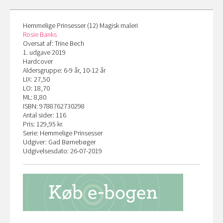
Hemmelige Prinsesser (12) Magisk maleri
Rosie Banks
Oversat af: Trine Bech
1. udgave 2019
Hardcover
Aldersgruppe: 6-9 år, 10-12 år
LIX: 27,50
LO: 18,70
ML: 8,80
ISBN: 9788762730298
Antal sider: 116
Pris: 129,95 kr.
Serie: Hemmelige Prinsesser
Udgiver: Gad Børnebøger
Udgivelsesdato: 26-07-2019