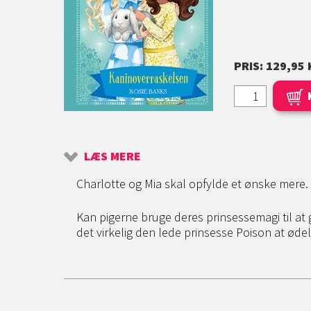
PRIS: 129,95 
LÆS MERE
Charlotte og Mia skal opfylde et ønske mere.
Kan pigerne bruge deres prinsessemagi til at
det virkelig den lede prinsesse Poison at ød