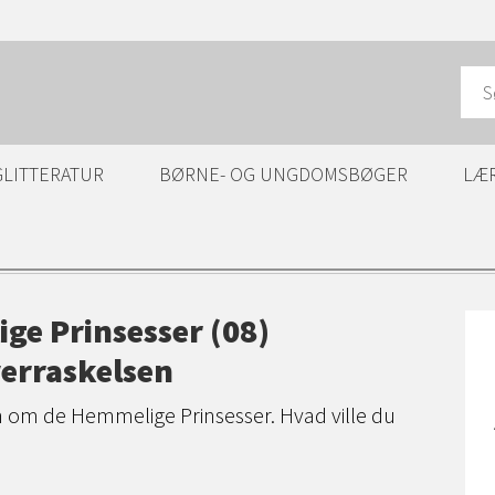
GLITTERATUR
BØRNE- OG UNGDOMSBØGER
LÆ
ge Prinsesser (08)
erraskelsen
ien om de Hemmelige Prinsesser. Hvad ville du