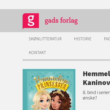
SKØNLITTERATUR
HISTORIE
FA
KONTAKT
Hemmeli
Kaninov
8. bind i ser
ønske?