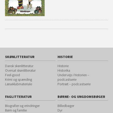
SKØNLITTERATUR
HISTORIE
Dansk skønlitteratur
Historie
Oversat skønlitteratur
Historika
Feel-good
Undervejs i historien –
Krimi og spænding
podcastserie
Læseklubmateriale
Portræt – podcastserie
FAGLITTERATUR
BØRNE- OG UNGDOMSBØGER
Biografier og erindringer
Billedbøger
Børn og familie
Dyr