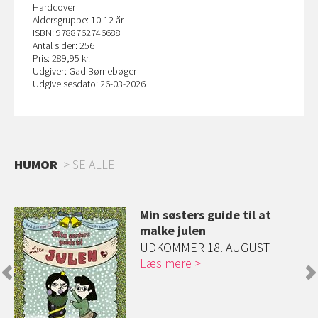
Hardcover
Aldersgruppe: 10-12 år
ISBN: 9788762746688
Antal sider: 256
Pris: 289,95 kr.
Udgiver: Gad Børnebøger
Udgivelsesdato: 26-03-2026
HUMOR
SE ALLE
ilf
Min søsters guide til at
malke julen
rie
UDKOMMER 18. AUGUST
Læs mere