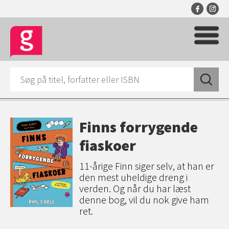
Finns forrygende
fiaskoer
11-årige Finn siger selv, at han er
den mest uheldige dreng i
verden. Og når du har læst
denne bog, vil du nok give ham
ret.