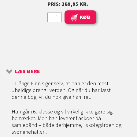
PRIS: 289,95 KR.
KØB
LÆS MERE
11-årige Finn siger selv, at han er den mest
uheldige dreng i verden. Og når du har læst
denne bog, vil du nok give ham ret.
Han går i 6. klasse og vil virkelig ikke gøre sig
bemærket. Men han leverer fiaskoer på
samlebånd – både derhjemme, i skolegården og i
svømmehallen.