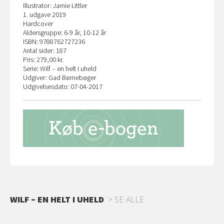
Illustrator: Jamie Littler
1. udgave 2019
Hardcover
Aldersgruppe: 6-9 år, 10-12 år
ISBN: 9788762727236
Antal sider: 187
Pris: 279,00 kr.
Serie: Wilf – en helt i uheld
Udgiver: Gad Børnebøger
Udgivelsesdato: 07-04-2017
WILF – EN HELT I UHELD
SE ALLE