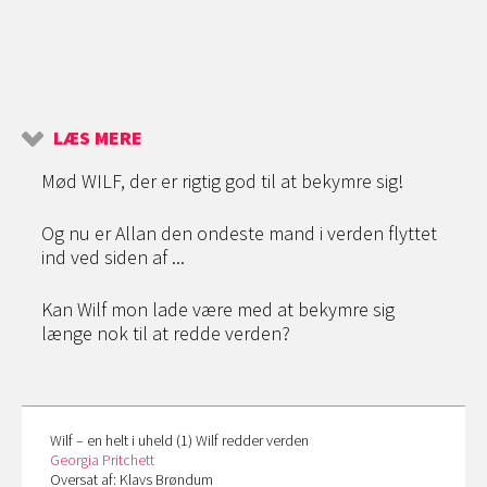
LÆS MERE
Mød WILF, der er rigtig god til at bekymre sig!
Og nu er Allan den ondeste mand i verden flyttet
ind ved siden af ...
Kan Wilf mon lade være med at bekymre sig
længe nok til at redde verden?
Wilf – en helt i uheld (1) Wilf redder verden
Georgia Pritchett
Oversat af: Klavs Brøndum