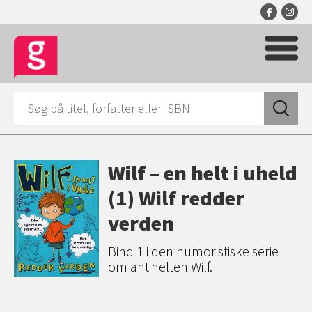
Wilf – en helt i uheld
(1) Wilf redder
verden
Bind 1 i den humoristiske serie
om antihelten Wilf.