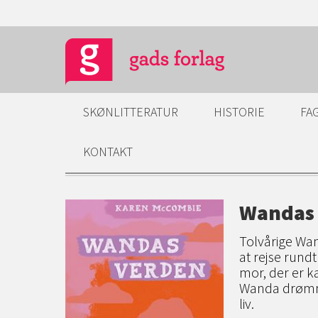
SKØNLITTERATUR
HISTORIE
FA
KONTAKT
Wandas
Tolvårige Wan
at rejse rundt
mor, der er k
Wanda drømme
liv.