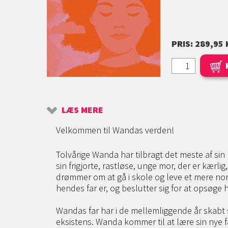
PRIS: 289,95 
LÆS MERE
Velkommen til Wandas verden!
Tolvårige Wanda har tilbragt det meste af sin
sin frigjorte, rastløse, unge mor, der er kærl
drømmer om at gå i skole og leve et mere norm
hendes far er, og beslutter sig for at opsøge 
Wandas far har i de mellemliggende år skabt s
eksistens. Wanda kommer til at lære sin nye 