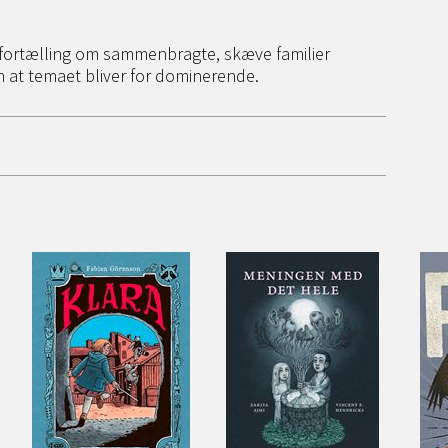
fortælling om sammenbragte, skæve familier
en at temaet bliver for dominerende.