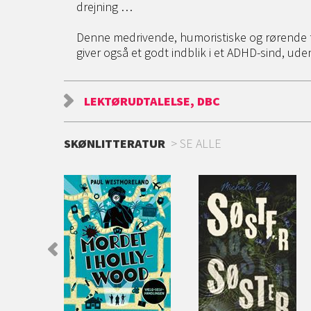
drejning …
Denne medrivende, humoristiske og rørende 
giver også et godt indblik i et ADHD-sind, ud
LEKTØRUDTALELSE, DBC
SKØNLITTERATUR
SE ALLE