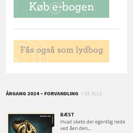
ÅRGANG 2024 – FORVANDLING
SE ALLE
BÆST
om
Hvad skete der egentlig nede
ved åen den...