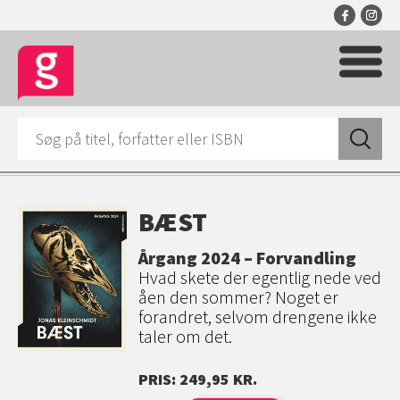
BÆST
Årgang 2024 – Forvandling
Hvad skete der egentlig nede ved
åen den sommer? Noget er
forandret, selvom drengene ikke
taler om det.
PRIS: 249,95 KR.