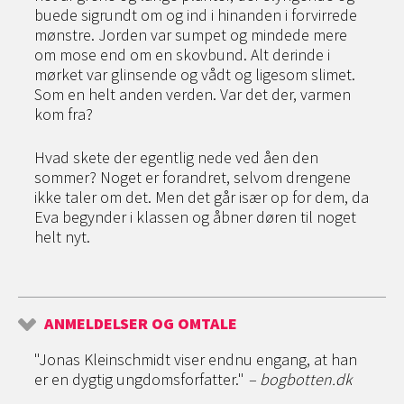
buede sigrundt om og ind i hinanden i forvirrede
mønstre. Jorden var sumpet og mindede mere
om mose end om en skovbund. Alt derinde i
mørket var glinsende og vådt og ligesom slimet.
Som en helt anden verden. Var det der, varmen
kom fra?
Hvad skete der egentlig nede ved åen den
sommer? Noget er forandret, selvom drengene
ikke taler om det. Men det går især op for dem, da
Eva begynder i klassen og åbner døren til noget
helt nyt.
ANMELDELSER OG OMTALE
"Jonas Kleinschmidt viser endnu engang, at han
er en dygtig ungdomsforfatter."
– bogbotten.dk