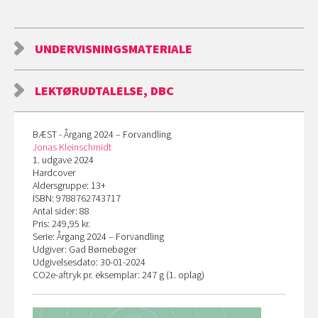
UNDERVISNINGSMATERIALE
LEKTØRUDTALELSE, DBC
BÆST - Årgang 2024 – Forvandling
Jonas Kleinschmidt
1. udgave 2024
Hardcover
Aldersgruppe: 13+
ISBN: 9788762743717
Antal sider: 88
Pris: 249,95 kr.
Serie: Årgang 2024 – Forvandling
Udgiver: Gad Børnebøger
Udgivelsesdato: 30-01-2024
CO
2
e-aftryk pr. eksemplar: 247 g (1. oplag)