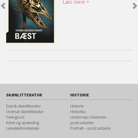
Læs mere
SKØNLITTERATUR
HISTORIE
Dansk skønlitteratur
Historie
Oversat skønlitteratur
Historika
Feel-good
Undervejs i historien –
Krimi og spænding
podcastserie
Læseklubmateriale
Portræt – podcastserie