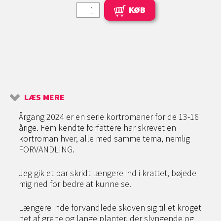
KØB
LÆS MERE
Årgang 2024 er en serie kortromaner for de 13-16
årige. Fem kendte forfattere har skrevet en
kortroman hver, alle med samme tema, nemlig
FORVANDLING.
Jeg gik et par skridt længere ind i krattet, bøjede
mig ned for bedre at kunne se.
Længere inde forvandlede skoven sig til et kroget
net af grene og lange planter, der slyngende og