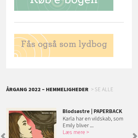
ÅRGANG 2022 – HEMMELIGHEDER
SE ALLE
Blodsøstre | PAPERBACK
Karla har en vildskab, som
Emily bliver ...
Læs mere