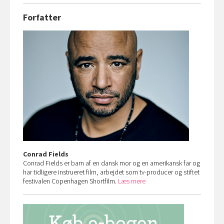
Forfatter
Conrad Fields
Conrad Fields er barn af en dansk mor og en amerikansk far og
har tidligere instrueret film, arbejdet som tv-producer og stiftet
festivalen Copenhagen Shortfilm.
Læs mere