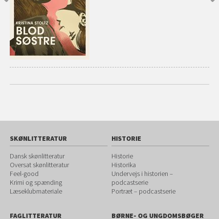
SKØNLITTERATUR
HISTORIE
Dansk skønlitteratur
Historie
Oversat skønlitteratur
Historika
Feel-good
Undervejs i historien –
Krimi og spænding
podcastserie
Læseklubmateriale
Portræt – podcastserie
FAGLITTERATUR
BØRNE- OG UNGDOMSBØGER