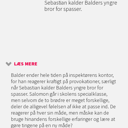
Sebastian kalder Balders yngre
bror for spasser.
LÆS MERE
Balder ender hele tiden på inspektørens kontor,
for han reagerer kraftigt på provokationer, særligt
når Sebastian kalder Balders yngre bror for
spasser. Salomon går i skolens specialklasse,
men selvom de to brødre er meget forskellige,
deler de alligevel følelsen af ikke at passe ind. De
reagerer på hver sin måde, men måske kan de
bruge hinandens forskellige erfaringer og lære at
gøre tingene på en ny måde?