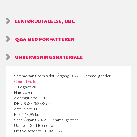
LEKTØRUDTALELSE, DBC
Q&A MED FORFATTEREN
UNDERVISNINGSMATERIALE
Samme sang som sidst - Årgang 2022 – Hemmeligheder
Conrad Fields
1. udgave 2022
Hardcover
Aldersgruppe: 13+
ISBN: 9788762738744
Antal sider: 88
Pris: 249,95 kr.
Serie: Årgang 2022 – Hemmeligheder
Udgiver: Gad Børnebøger
Udgivelsesdato: 28-02-2022