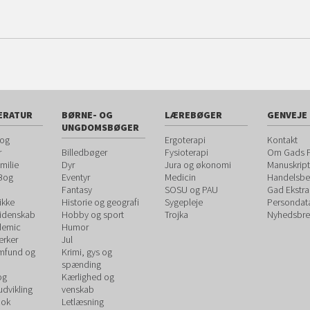
ERATUR
BØRNE- OG
LÆREBØGER
GENVEJE
UNGDOMSBØGER
 og
Ergoterapi
Kontakt
r
Billedbøger
Fysioterapi
Om Gads F
milie
Dyr
Jura og økonomi
Manuskript
 Bog
Eventyr
Medicin
Handelsbet
Fantasy
SOSU og PAU
Gad Ekstra
ikke
Historie og geografi
Sygepleje
Persondat
videnskab
Hobby og sport
Trojka
Nyhedsbre
demic
Humor
rker
Jul
amfund og
Krimi, gys og
spænding
og
Kærlighed og
udvikling
venskab
ook
Letlæsning