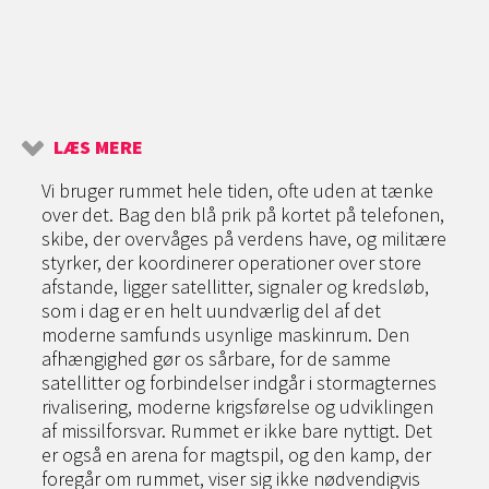
LÆS MERE
Vi bruger rummet hele tiden, ofte uden at tænke
over det. Bag den blå prik på kortet på telefonen,
skibe, der overvåges på verdens have, og militære
styrker, der koordinerer operationer over store
afstande, ligger satellitter, signaler og kredsløb,
som i dag er en helt uundværlig del af det
moderne samfunds usynlige maskinrum. Den
afhængighed gør os sårbare, for de samme
satellitter og forbindelser indgår i stormagternes
rivalisering, moderne krigsførelse og udviklingen
af missilforsvar. Rummet er ikke bare nyttigt. Det
er også en arena for magtspil, og den kamp, der
foregår om rummet, viser sig ikke nødvendigvis