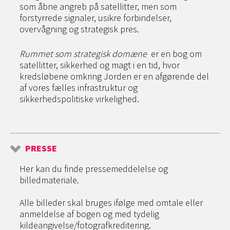
som åbne angreb på satellitter, men som
forstyrrede signaler, usikre forbindelser,
overvågning og strategisk pres.
Rummet som strategisk domæne
er en bog om
satellitter, sikkerhed og magt i en tid, hvor
kredsløbene omkring Jorden er en afgørende del
af vores fælles infrastruktur og
sikkerhedspolitiske virkelighed.
PRESSE
Her kan du finde pressemeddelelse og
billedmateriale.
Alle billeder skal bruges ifølge med omtale eller
anmeldelse af bogen og med tydelig
kildeangivelse/fotografkreditering.