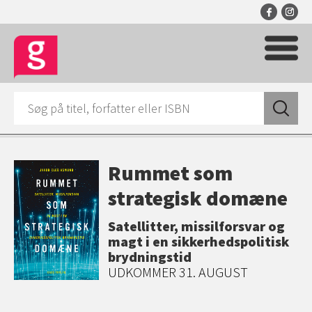
Rummet som
strategisk domæne
Satellitter, missilforsvar og
magt i en sikkerhedspolitisk
brydningstid
UDKOMMER 31. AUGUST