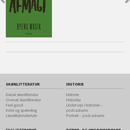
SKØNLITTERATUR
HISTORIE
Dansk skønlitteratur
Historie
Oversat skønlitteratur
Historika
Feel-good
Undervejs i historien –
Krimi og spænding
podcastserie
Læseklubmateriale
Portræt – podcastserie