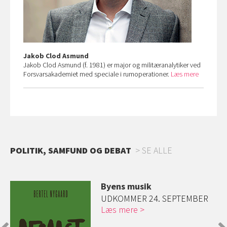
Jakob Clod Asmund
Jakob Clod Asmund (f. 1981) er major og militæranalytiker ved
Forsvarsakademiet med speciale i rumoperationer.
Læs mere
POLITIK, SAMFUND OG DEBAT
SE ALLE
Byens musik
ed
UDKOMMER 24. SEPTEMBER
Læs mere