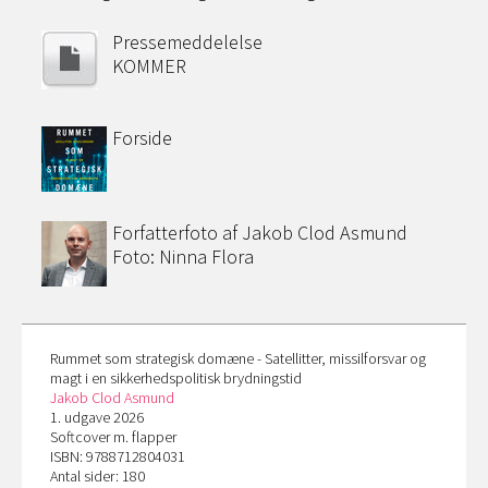
Pressemeddelelse
KOMMER
Forside
Forfatterfoto af Jakob Clod Asmund
Foto: Ninna Flora
Rummet som strategisk domæne - Satellitter, missilforsvar og
magt i en sikkerhedspolitisk brydningstid
Jakob Clod Asmund
1. udgave 2026
Softcover m. flapper
ISBN: 9788712804031
Antal sider: 180