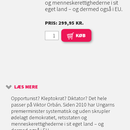
og menneskerettighederne i sit
eget land – og dermed også i EU.
PRIS: 299,95 KR.
KØB
LÆS MERE
Opportunist? Kleptokrat? Diktator? Det hele
passer på Viktor Orbán. Siden 2010 har Ungarns
premierminister systematisk og uden skrupler
ødelagt demokratiet, retsstaten og
menneskerettighederne i sit eget land – og