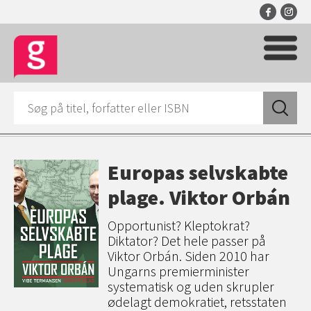
Europas selvskabte
plage. Viktor Orbán
Opportunist? Kleptokrat?
Diktator? Det hele passer på
Viktor Orbán. Siden 2010 har
Ungarns premierminister
systematisk og uden skrupler
ødelagt demokratiet, retsstaten