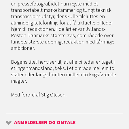
en pressefotograf, idet han rejste med et
transportabelt mørkekammer og tungt teknisk
transmissionsudstyr, der skulle tilsluttes en
almindelig telefonlinje for at få aktuelle billeder
hjem til redaktionen. I de årtier var Jyllands-
Posten Danmarks største avis, som rådede over
landets største udenrigsredaktion med tårnhøje
ambitioner.
Bogens titel henviser til, at alle billeder er taget i
et ingenmandsland, f.eks. i et område mellem to
stater eller langs fronten mellem to krigsførende
magter.
Med forord af Stig Olesen.
ANMELDELSER OG OMTALE