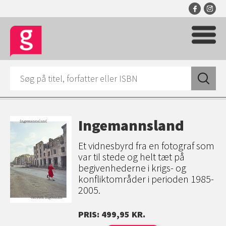
Ingemannsland
Et vidnesbyrd fra en fotograf som
var til stede og helt tæt på
begivenhederne i krigs- og
konfliktområder i perioden 1985-
2005.
PRIS: 499,95 KR.