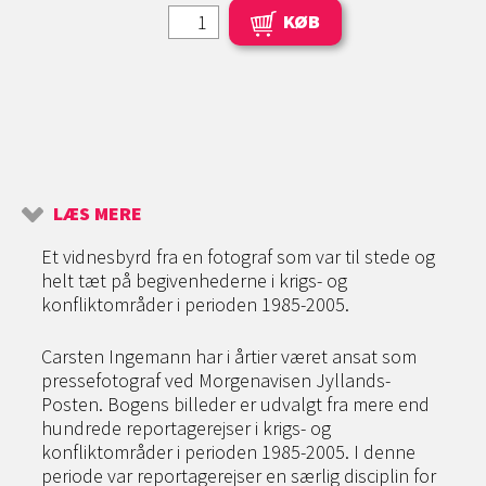
KØB
LÆS MERE
Et vidnesbyrd fra en fotograf som var til stede og
helt tæt på begivenhederne i krigs- og
konfliktområder i perioden 1985-2005.
Carsten Ingemann har i årtier været ansat som
pressefotograf ved Morgenavisen Jyllands-
Posten. Bogens billeder er udvalgt fra mere end
hundrede reportagerejser i krigs- og
konfliktområder i perioden 1985-2005. I denne
periode var reportagerejser en særlig disciplin for