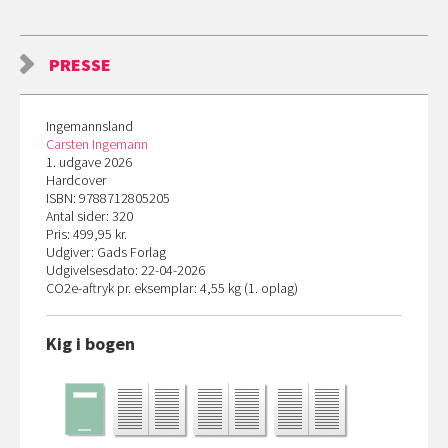
PRESSE
Ingemannsland
Carsten Ingemann
1. udgave 2026
Hardcover
ISBN: 9788712805205
Antal sider: 320
Pris: 499,95 kr.
Udgiver: Gads Forlag
Udgivelsesdato: 22-04-2026
CO
2
e-aftryk pr. eksemplar: 4,55 kg (1. oplag)
Kig i bogen