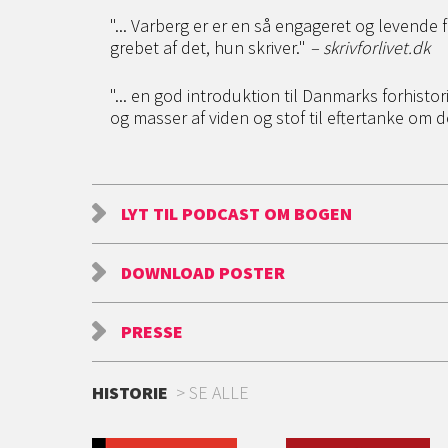
"... Varberg er er en så engageret og levende 
grebet af det, hun skriver."
– skrivforlivet.dk
"... en god introduktion til Danmarks forhisto
og masser af viden og stof til eftertanke om 
LYT TIL PODCAST OM BOGEN
DOWNLOAD POSTER
PRESSE
HISTORIE
SE ALLE