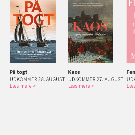
På togt
Kaos
Fem
UDKOMMER 28. AUGUST
UDKOMMER 27. AUGUST
UD
Læs mere
Læs mere
Læs