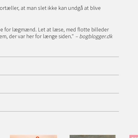
fortæller, at man slet ikke kan undgå at blive
rie for lægmænd. Let at læse, med flotte billeder
dem, der var her for længe siden."
– bogblogger.dk