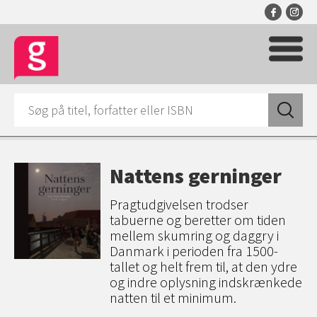
Nattens gerninger
Pragtudgivelsen trodser
tabuerne og beretter om tiden
mellem skumring og daggry i
Danmark i perioden fra 1500-
tallet og helt frem til, at den ydre
og indre oplysning indskrænkede
natten til et minimum.