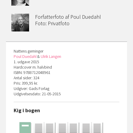
Forfatterfoto af Poul Duedahl
Foto: Privatfoto
Nattens gerninger
Poul Duedahl
&
Ulrik Langen
1. udgave 2015
Hardcover m. halvbind
ISBN: 9788712048961
Antal sider: 324
Pris: 399,95 kr.
Udgiver: Gads Forlag
Udgivelsesdato: 21-05-2015
Kig i bogen