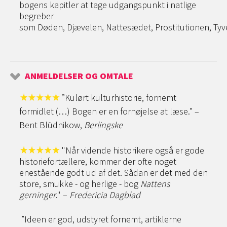
bogens kapitler at tage udgangspunkt i natlige
begreber
som Døden, Djævelen, Nattesædet, Prostitutionen, Ty
ANMELDELSER OG OMTALE
”Kulørt kulturhistorie, fornemt
formidlet (…) Bogen er en fornøjelse at læse.” –
Bent Blüdnikow,
Berlingske
"Når vidende historikere også er gode
historiefortællere, kommer der ofte noget
enestående godt ud af det. Sådan er det med den
store, smukke - og herlige - bog
Nattens
gerninger
." –
Fredericia Dagblad
”Ideen er god, udstyret fornemt, artiklerne