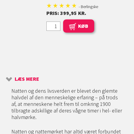
- Berlingske
PRIS: 399,95 KR.
KØB
LÆS MERE
Natten og dens livsverden er blevet den glemte
halvdel af den menneskelige erfaring – på trods
af, at menneskene helt frem til omkring 1900
tilbragte adskillige af deres vågne timer i hel- eller
halvmørke.
Natten og nattemørket har altid været forbundet