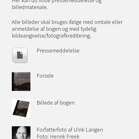
Her kan du finde pressemeddelelse og
billedmateriale.
Alle billeder skal bruges ifølge med omtale eller
anmeldelse af bogen og med tydelig
kildeangivelse/fotografkreditering.
Pressemeddelelse
Forside
Billede af bogen
Forfatterfoto af Ulrik Langen
Foto: Henrik Freek