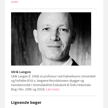
mere
Ulrik Langen
Ulrik Langen (f. 1966) er professor ved Københavns Universitet
og forfatter til bl.a. bøgerne Revolutionens skygger og
Hundemordet i Vimmelskaftet (Udnævnt til Årets Historiske
Bog i hhv. 2005 og 2010).
Læs mere
Lignende bøger