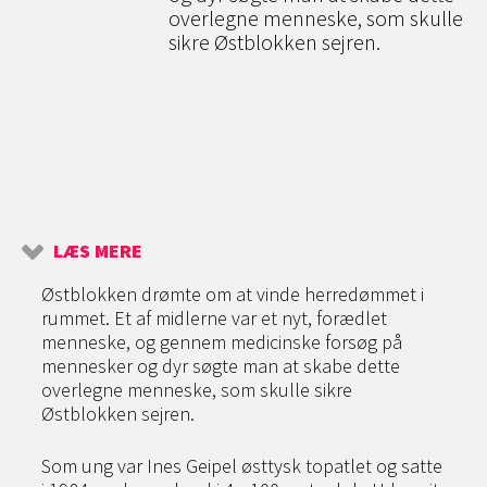
overlegne menneske, som skulle
sikre Østblokken sejren.
LÆS MERE
Østblokken drømte om at vinde herredømmet i
rummet. Et af midlerne var et nyt, forædlet
menneske, og gennem medicinske forsøg på
mennesker og dyr søgte man at skabe dette
overlegne menneske, som skulle sikre
Østblokken sejren.
Som ung var Ines Geipel østtysk topatlet og satte