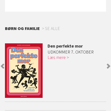
BØRN OG FAMILIE
SE ALLE
Den perfekte mor
UDKOMMER 7. OKTOBER
ig
Læs mere