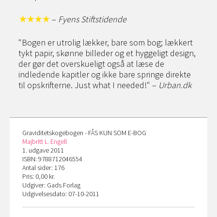
–
Fyens Stiftstidende
"Bogen er utrolig lækker, bare som bog; lækkert
tykt papir, skønne billeder og et hyggeligt design,
der gør det overskueligt også at læse de
indledende kapitler og ikke bare springe direkte
til opskrifterne. Just what I needed!" –
Urban.dk
Graviditetskogebogen - FÅS KUN SOM E-BOG
Majbritt L. Engell
1. udgave 2011
ISBN: 9788712046554
Antal sider: 176
Pris: 0,00 kr.
Udgiver: Gads Forlag
Udgivelsesdato: 07-10-2011