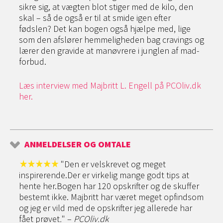
sikre sig, at vægten blot stiger med de kilo, den
skal – så de også er til at smide igen efter
fødslen? Det kan bogen også hjælpe med, lige
som den afslører hemmeligheden bag cravings og
lærer den gravide at manøvrere i junglen af mad-
forbud.
Læs interview med Majbritt L. Engell på PCOliv.dk
her.
ANMELDELSER OG OMTALE
"Den er velskrevet og meget
inspirerende.Der er virkelig mange godt tips at
hente her.Bogen har 120 opskrifter og de skuffer
bestemt ikke. Majbritt har været meget opfindsom
og jeg er vild med de opskrifter jeg allerede har
fået prøvet
.
" –
PCOliv.dk