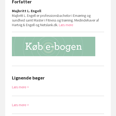
Forfatter
Majbritt L. Engell
Majbritt L. Engell er professionsbachelor i Ernæring og
sundhed samt Master i Fitness og træning. Medindehaver af
Hartvig & Engell og Netslank.dk.
Læs mere
Lignende bøger
Læs mere
Læs mere