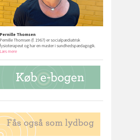
Pernille Thomsen
Pernille Thomsen (f. 1967) er socialpædiatrisk
fysioterapeut og har en master i sundhedspædagogik.
Læs mere