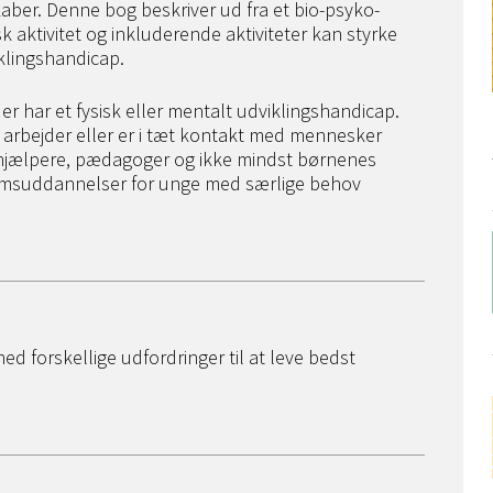
ber. Denne bog beskriver ud fra et bio-psyko-
 aktivitet og inkluderende aktiviteter kan styrke
klingshandicap.
 er har et fysisk eller mentalt udviklingshandicap.
 arbejder eller er i tæt kontakt med mennesker
hjælpere, pædagoger og ikke mindst børnenes
omsuddannelser for unge med særlige behov
d forskellige udfordringer til at leve bedst