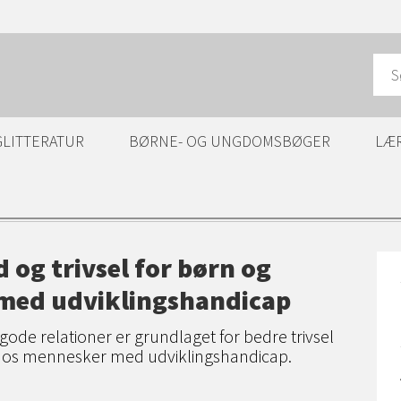
GLITTERATUR
BØRNE- OG UNGDOMSBØGER
LÆ
og trivsel for børn og
med udviklingshandicap
 gode relationer er grundlaget for bedre trivsel
os mennesker med udviklingshandicap.