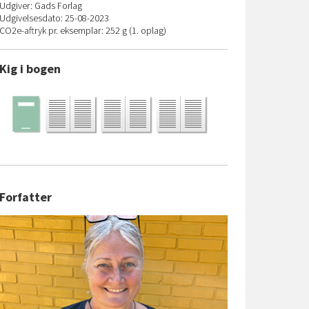
Udgiver: Gads Forlag
Udgivelsesdato: 25-08-2023
CO
2
e-aftryk pr. eksemplar: 252 g (1. oplag)
Kig i bogen
Forfatter