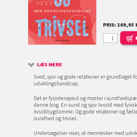
PRIS: 169,95 
LÆS MERE
Sved, sjov og gode relationer er grundlaget
udviklingshandicap.
Det er fysioterapeut og master i sundhedsp
denne bog. En sund og sjov livsstil med fysisk
livsstilsygdomme. Og gode relationer og fæll
sundhed og trivsel.
Undersøgelser viser, at mennesker med udvik