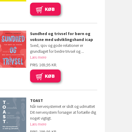
KØB
Sundhed og trivsel for børn og
voksne med udviklingshand
icap
Sved, sjov og gode relationer er
grundlaget for bedre trivsel og ...
Læs mere
PRIS: 169,95 KR.
KØB
TOAST
Når nervesystemet er slidt og udmattet
Dit nervesystem forsøger at fortælle dig
noget vigtigt.
Læs mere
PRIS: 199,95 KR.