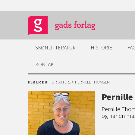
SKØNLITTERATUR
HISTORIE
FA
KONTAKT
HER ER DU:
FORFATTERE
> PERNILLE THOMSEN
Pernill
Pernille Thom
og har en ma