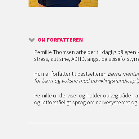
OM FORFATTEREN
Pernille Thomsen arbejder til daglig på egen
stress, autisme, ADHD, angst og spiseforstyrre
Hun er forfatter til bestselleren
Børns menta
for børn og voksne med udviklingshandicap
(
Pernille underviser og holder oplæg både natio
og letforståeligt sprog om nervesystemet og 