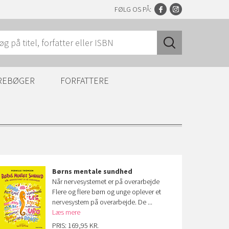
FØLG OS PÅ:
REBØGER
FORFATTERE
Børns mentale sundhed
Når nervesystemet er på overarbejde
Flere og flere børn og unge oplever et
nervesystem på overarbejde. De ...
Læs mere
PRIS: 169,95 KR.