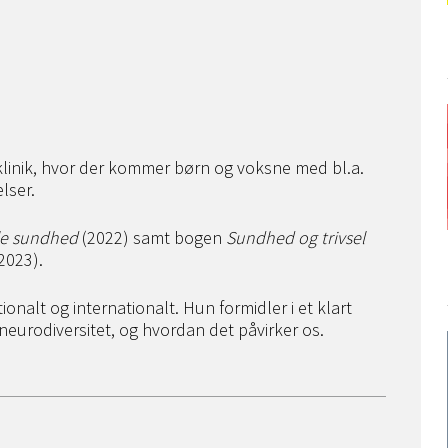
 klinik, hvor der kommer børn og voksne med bl.a.
lser.
le sundhed
(2022) samt bogen
Sundhed og trivsel
2023).
nalt og internationalt. Hun formidler i et klart
neurodiversitet, og hvordan det påvirker os.