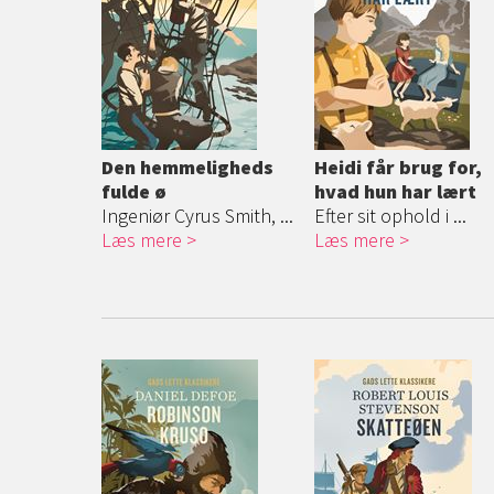
Den hemmeligheds
Heidi får brug for,
fulde ø
hvad hun har lært
Ingeniør Cyrus Smith, ...
Efter sit ophold i ...
Læs mere
Læs mere