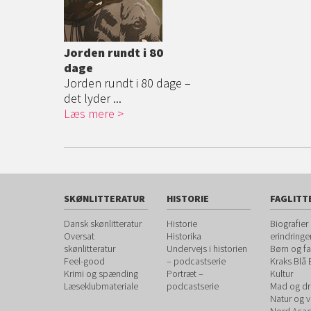
Jorden rundt i 80
dage
Jorden rundt i 80 dage –
det lyder ...
Læs mere
SKØNLITTERATUR
HISTORIE
FAGLITT
Dansk skønlitteratur
Historie
Biografier
Oversat
Historika
erindringe
skønlitteratur
Undervejs i historien
Børn og fa
Feel-good
– podcastserie
Kraks Blå
Krimi og spænding
Portræt –
Kultur
Læseklubmateriale
podcastserie
Mad og dr
Natur og 