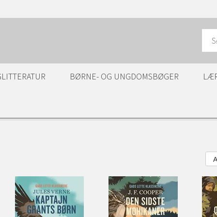
GLITTERATUR
BØRNE- OG UNGDOMSBØGER
LÆ
A