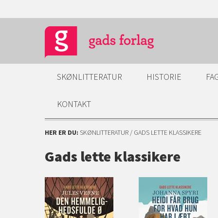
SKØNLITTERATUR
HISTORIE
FA
KONTAKT
HER ER DU:
SKØNLITTERATUR
/ GADS LETTE KLASSIKERE
Gads lette klassikere