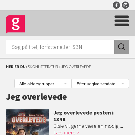
HER ER DU:
SKØNLITTERATUR
/ JEG OVERLEVEDE
Alle aldersgrupper
Efter udgivelsesdato
Jeg overlevede
Jeg overlevede pesten i
1348
Elsie vil gerne være en modig ...
Læs mere