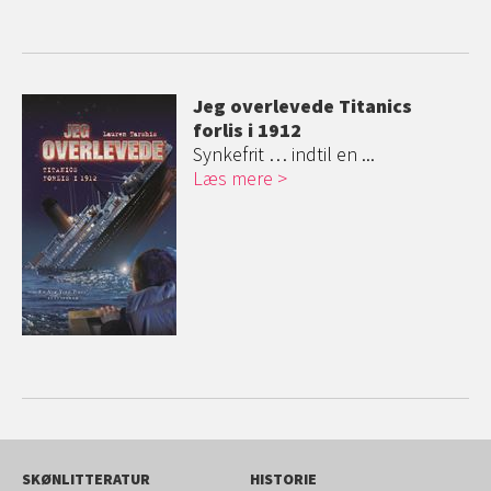
Jeg overlevede Titanics
forlis i 1912
Synkefrit … indtil en ...
Læs mere
SKØNLITTERATUR
HISTORIE