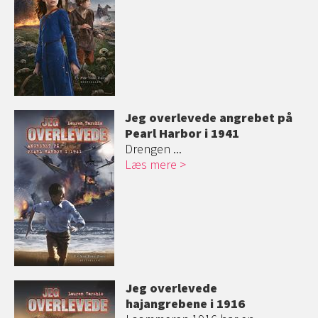
Jeg overlevede angrebet på
Pearl Harbor i 1941
Drengen ...
Læs mere
Jeg overlevede
hajangrebene i 1916