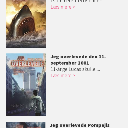
I sommeren 1916 har en ...
Læs mere
Jeg overlevede den 11.
september 2001
11-årige Lucas skulle ...
Læs mere
Jeg overlevede Pompejis