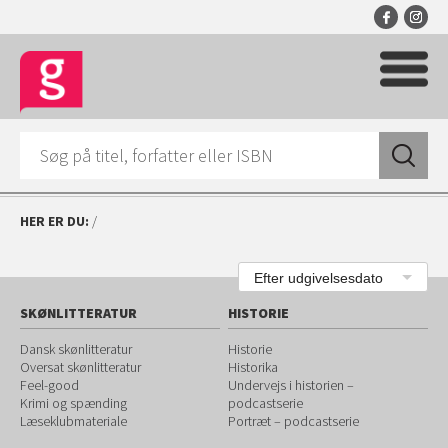
HER ER DU:
/
Efter udgivelsesdato
SKØNLITTERATUR
HISTORIE
Dansk skønlitteratur
Historie
Oversat skønlitteratur
Historika
Feel-good
Undervejs i historien –
Krimi og spænding
podcastserie
Læseklubmateriale
Portræt – podcastserie