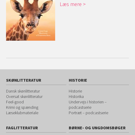
Læs mere
SKØNLITTERATUR
HISTORIE
Dansk skønlitteratur
Historie
Oversat skønlitteratur
Historika
Feel-good
Undervejs i historien –
Krimi og spænding
podcastserie
Læseklubmateriale
Portræt – podcastserie
FAGLITTERATUR
BØRNE- OG UNGDOMSBØGER