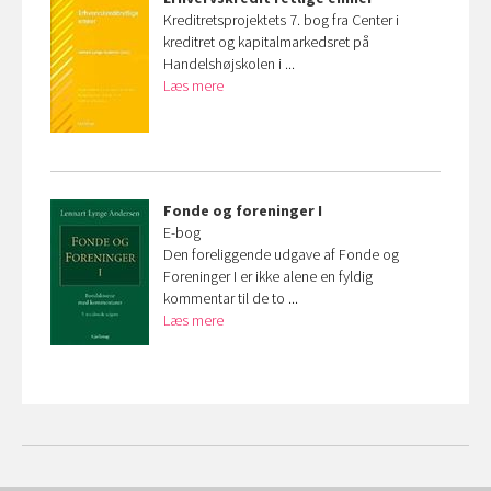
Kreditretsprojektets 7. bog fra Center i
kreditret og kapitalmarkedsret på
Handelshøjskolen i ...
Læs mere
Fonde og foreninger I
E-bog
Den foreliggende udgave af Fonde og
Foreninger I er ikke alene en fyldig
kommentar til de to ...
Læs mere