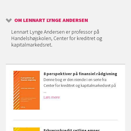
OM LENNART LYNGE ANDERSEN
Lennart Lynge Andersen er professor på
Handelshøjskolen, Center for kreditret og
kapitalmarkedsret.
8 perspektiver på finansiel rådgivning
Denne bog er den niende i en serie fra
Center for kreditret og kapitalmarkedsret på
...
Læs mere
Erhvervskredit
retlige emner