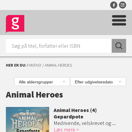
HER ER DU:
FANTASY
/ ANIMAL HEROES
Alle aldersgrupper
Efter udgivelsesdato
Animal Heroes
Animal Heroes (4)
Gepardpote
Medrivende, velskrevet og ...
Læs mere