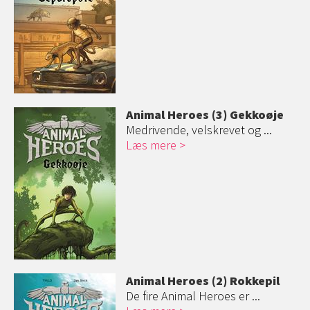
Animal Heroes (3) Gekkoøje
Medrivende, velskrevet og ...
Læs mere
Animal Heroes (2) Rokkepil
De fire Animal Heroes er ...