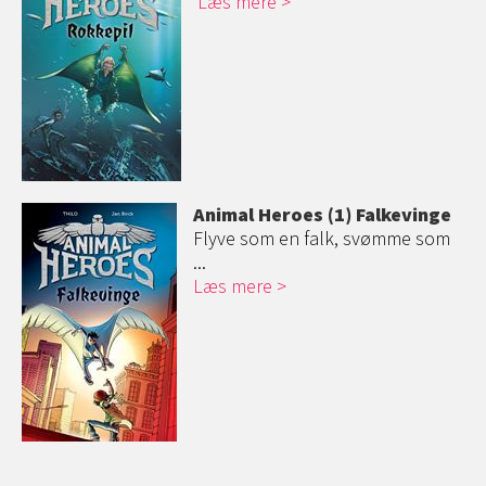
Læs mere
Animal Heroes (1) Falkevinge
Flyve som en falk, svømme som
...
Læs mere