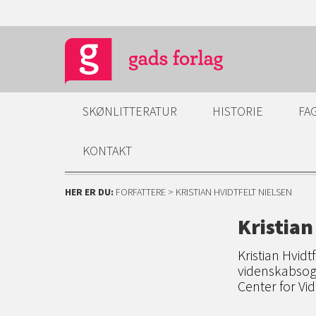
SKØNLITTERATUR
HISTORIE
FA
KONTAKT
HER ER DU:
FORFATTERE
> KRISTIAN HVIDTFELT NIELSEN
Kristian
Kristian Hvidtf
videnskabsog 
Center for Vi