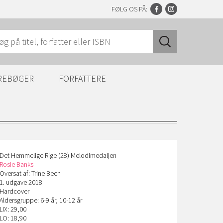
FØLG OS PÅ:
REBØGER
FORFATTERE
Det Hemmelige Rige (28) Melodimedaljen
Rosie Banks
Oversat af: Trine Bech
1. udgave 2018
Hardcover
Aldersgruppe: 6-9 år, 10-12 år
LIX: 29,00
LO: 18,90