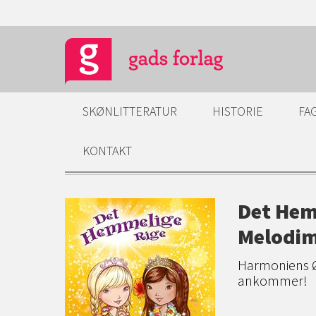
SKØNLITTERATUR
HISTORIE
FA
KONTAKT
Det Hem
Melodim
Harmoniens Ø 
ankommer!