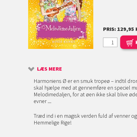
PRIS: 129,95 
LÆS MERE
Harmoniens Ø er en smuk tropeø – indtil dro
skal hjælpe med at gennemføre en speciel m
Melodimedaljen, for at øen ikke skal blive ød
evner ...
Træd ind i en magisk verden fuld af venner 
Hemmelige Rige!