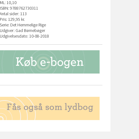
ML: 10,10
ISBN: 9788762730311
Antal sider: 113
Pris: 129,95 kr.
Serie: Det Hemmelige Rige
Udgiver: Gad Børnebøger
Udgivelsesdato: 10-08-2018