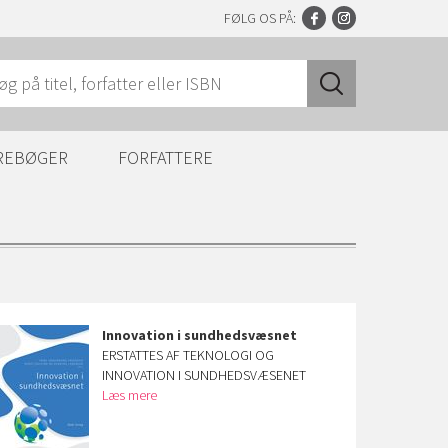
FØLG OS PÅ:
REBØGER
FORFATTERE
Innovation i sundhedsvæsnet
ERSTATTES AF TEKNOLOGI OG
INNOVATION I SUNDHEDSVÆSENET
Læs mere