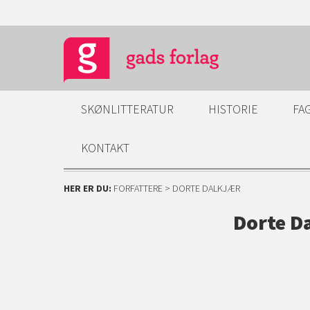
SKØNLITTERATUR
HISTORIE
FA
KONTAKT
HER ER DU:
FORFATTERE
> DORTE DALKJÆR
Dorte D