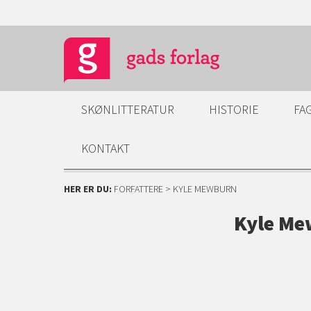
SKØNLITTERATUR
HISTORIE
FA
KONTAKT
HER ER DU:
FORFATTERE
> KYLE MEWBURN
Kyle M