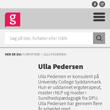
HER ER DU:
FORFATTERE
> ULLA PEDERSEN
Ulla Pedersen
Ulla Pedersen er konsulent på
University College Syddanmark.
Hun er uddannet ergoterapeut,
master i NLP og master i
Sundhedspædagogik fra DPU.
Ulla Pedersen har gennem flere
år arbejdet med