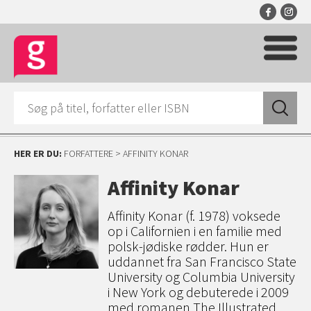
HER ER DU:
FORFATTERE
> AFFINITY KONAR
Affinity Konar
Affinity Konar (f. 1978) voksede
op i Californien i en familie med
polsk-jødiske rødder. Hun er
uddannet fra San Francisco State
University og Columbia University
i New York og debuterede i 2009
med romanen The Illustrated