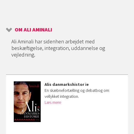
OM ALI AMINALI
Ali Aminali har sidenhen arbejdet med
beskæftigelse, integration, uddannelse og
vejledning.
Alis danmarkshistor
ie
En skæbnefortælling og debatbog om
vellykket integration.
Læs mere