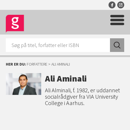
HER ER DU:
FORFATTERE
> ALI AMINALI
Ali Aminali
Ali Alminali, f. 1982, er uddannet
socialrådgiver fra VIA University
College i Aarhus.