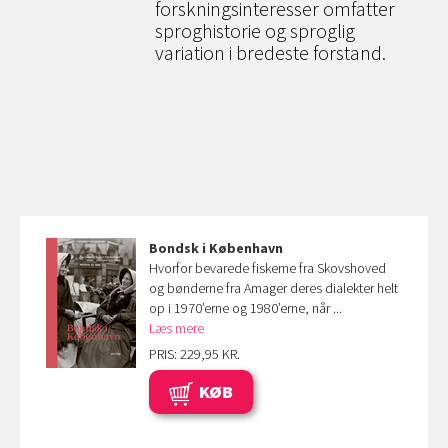
forskningsinteresser omfatter
sproghistorie og sproglig
variation i bredeste forstand.
Bondsk i København
Hvorfor bevarede fiskerne fra Skovshoved
og bønderne fra Amager deres dialekter helt
op i 1970’erne og 1980’erne, når ...
Læs mere
PRIS: 229,95 KR.
KØB