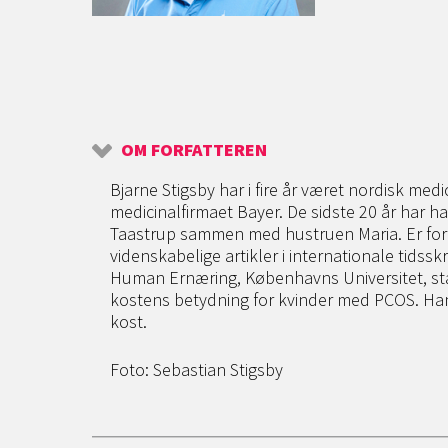
OM FORFATTEREN
Bjarne Stigsby har i fire år været nordisk medi
medicinalfirmaet Bayer. De sidste 20 år har ha
Taastrup sammen med hustruen Maria. Er forf
videnskabelige artikler i internationale tidssk
Human Ernæring, Københavns Universitet, st
kostens betydning for kvinder med PCOS. Han
kost.
Foto: Sebastian Stigsby