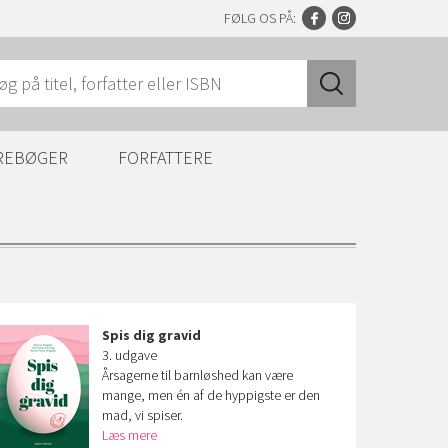
FØLG OS PÅ:
REBØGER
FORFATTERE
Spis dig gravid
3. udgave
Årsagerne til barnløshed kan være
mange, men én af de hyppigste er den
mad, vi spiser.
Læs mere