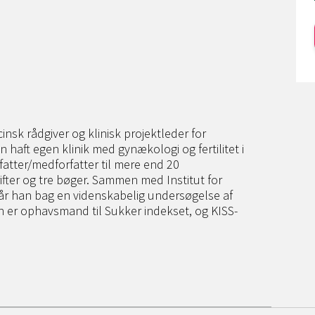
cinsk rådgiver og klinisk projektleder for
n haft egen klinik med gynækologi og fertilitet i
atter/medforfatter til mere end 20
rifter og tre bøger. Sammen med Institut for
år han bag en videnskabelig undersøgelse af
 er ophavsmand til Sukker indekset, og KISS-