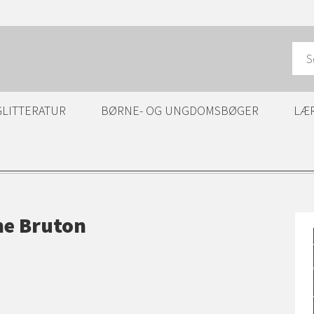
GLITTERATUR
BØRNE- OG UNGDOMSBØGER
LÆ
ne Bruton