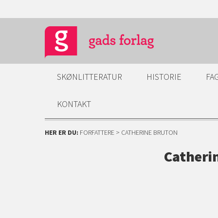
SKØNLITTERATUR
HISTORIE
FA
KONTAKT
HER ER DU:
FORFATTERE
> CATHERINE BRUTON
Catheri