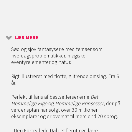
LÆS MERE
Sød og sjov fantasyserie med temaer som
hverdagsproblematikker, magiske
eventyrelementer og natur.
Rigt illustreret med flotte, glitrende omslag. Fra 6
år.
Perfekt til fans af bestsellerserierne
Det
Hemmelige Rige
og
Hemmelige Prinsesser
, der på
verdensplan har solgt over 30 millioner
eksemplarer og er oversat til mere end 20 sprog.
I Den Fortryllede Dal i et fjernt rige lære