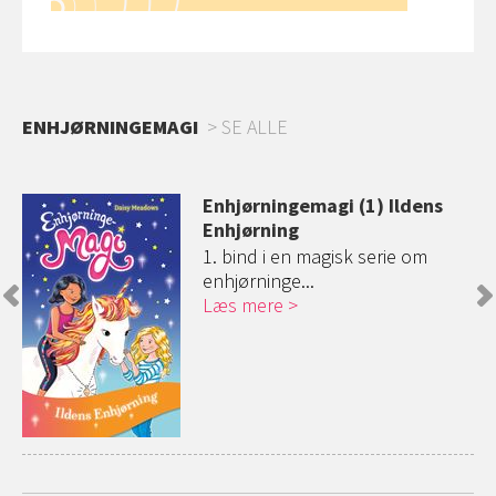
ENHJØRNINGEMAGI
SE ALLE
Enhjørningemagi (1) Ildens
Enhjørning
1. bind i en magisk serie om
enhjørninge...
Læs mere