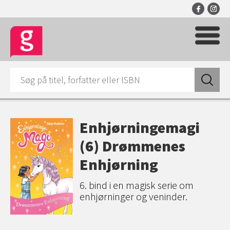
Enhjørningemagi
(6) Drømmenes
Enhjørning
6. bind i en magisk serie om
enhjørninger og veninder.