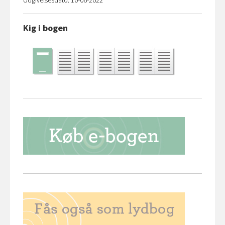
Udgivelsesdato: 10-06-2022
Kig i bogen