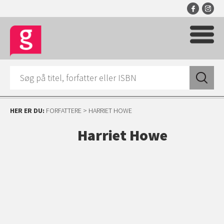
HER ER DU:
FORFATTERE
> HARRIET HOWE
Harriet Howe