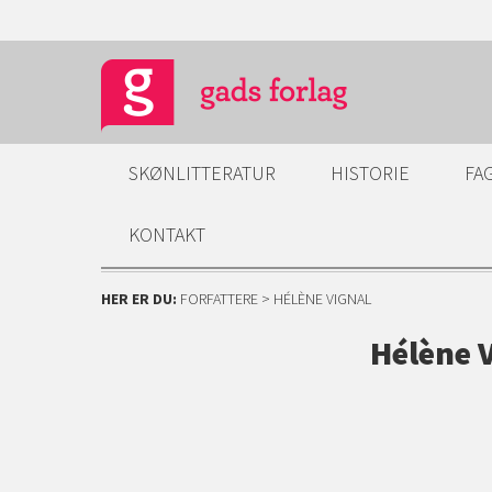
SKØNLITTERATUR
HISTORIE
FA
KONTAKT
HER ER DU:
FORFATTERE
> HÉLÈNE VIGNAL
Hélène 