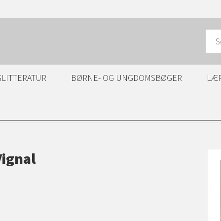
GLITTERATUR
BØRNE- OG UNGDOMSBØGER
LÆ
Vignal