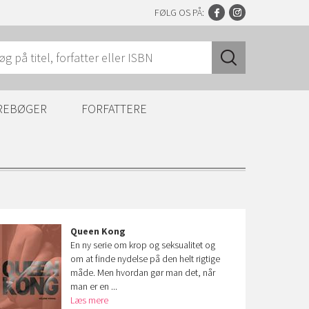
FØLG OS PÅ:
REBØGER
FORFATTERE
Queen Kong
En ny serie om krop og seksualitet og
om at finde nydelse på den helt rigtige
måde. Men hvordan gør man det, når
man er en ...
Læs mere